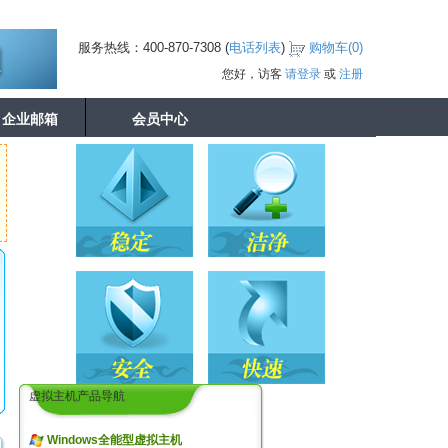
服务热线：400-870-7308 (
电话列表
)
购物车(
0
)
您好，访客
请登录
或
注册
企业邮箱
会员中心
虚拟主机产品导航
Windows全能型虚拟主机