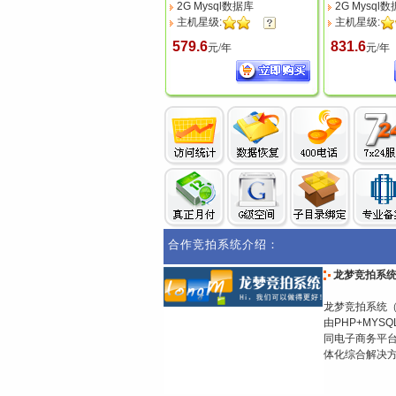
2G Mysql数据库
2G Mysql
主机星级:
主机星级:
579.6
831.6
元/年
元/年
合作竞拍系统介绍：
龙梦竞拍系
龙梦竞拍系统
由PHP+MY
同电子商务平
体化综合解决