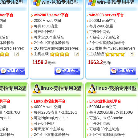
-竞拍专用2型
win-竞拍专用3型
win-竞拍专用4型
erver平台
win2003 server平台
win2003 server平台
b空间
2000M web空间
5000M web空间
量
每月160G流量
每月240G流量
可开5个网站
可开6个网站
主域名
可绑定20个主域名
可绑定30个主域名
体验帐号
2个企业富邮体验帐号
2个企业富邮体验帐号
ql/sqlserver)
2G 数据库(mysql/sqlserver)
2G 数据库(mysql/sqlserver)
主机星级:
主机星级:
1159.2
1663.2
元/年
元/年
x-竞拍专用2型
linux-竞拍专用3型
linux-竞拍专用4型
主机平台
Linux虚拟主机平台
Linux虚拟主机平台
b空间
4000M web空间
5000M web空间
 / 双线76G
每月220G流量 / 双线110G
每月320G流量 / 双线160G
Apache
可选Nginx
或Apache
可选Nginx
或Apache
可开6个网站
可开6个网站
主域名
可绑定30个主域名
可绑定30个主域名
体验帐号
2个企业富邮体验帐号
2个企业富邮体验帐号