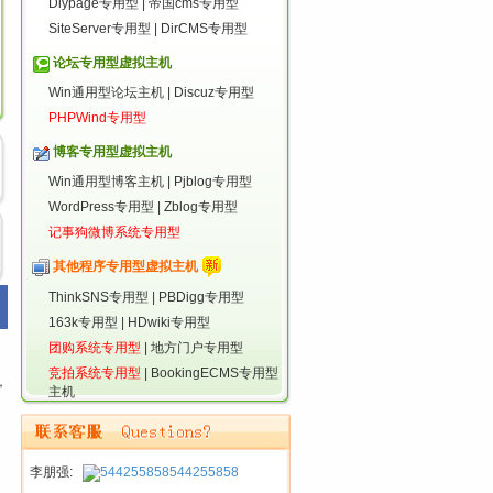
Diypage专用型
|
帝国cms专用型
SiteServer专用型
|
DirCMS专用型
论坛专用型虚拟主机
Win通用型论坛主机
|
Discuz专用型
PHPWind专用型
博客专用型虚拟主机
Win通用型博客主机
|
Pjblog专用型
WordPress专用型
|
Zblog专用型
记事狗微博系统专用型
其他程序专用型虚拟主机
ThinkSNS专用型
|
PBDigg专用型
163k专用型
|
HDwiki专用型
团购系统专用型
|
地方门户专用型
竞拍系统专用型
|
BookingECMS专用型
，
主机
李朋强:
544255858