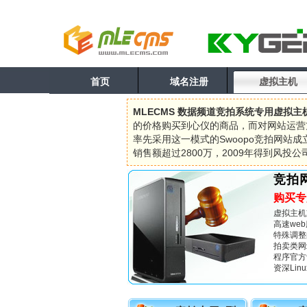
首页
域名注册
虚拟主机
MLECMS 数据频道竞拍系统专用虚拟主
的价格购买到心仪的商品，而对网站运营
率先采用这一模式的Swoopo竞拍网站成
销售额超过2800万，2009年得到风投
竞拍
购买专
虚拟主机
高速we
特殊调整
拍卖类网
程序官方
资深Lin