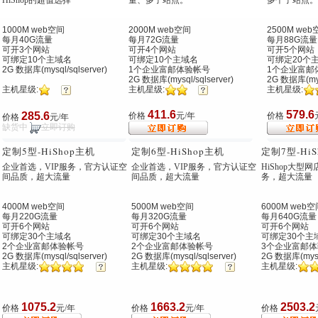
HiShop的超值选择
量、多子站点。
多个子站点。
1000M web空间
2000M web空间
2500M web
每月40G流量
每月72G流量
每月88G流量
可开3个网站
可开4个网站
可开5个网站
可绑定10个主域名
可绑定10个主域名
可绑定20个
2G 数据库(mysql/sqlserver)
1个企业富邮体验帐号
1个企业富邮
2G 数据库(mysql/sqlserver)
2G 数据库(mysq
主机星级:
主机星级:
主机星级:
411.6
579.6
285.6
价格
元/年
价格
价格
元/年
缺货中
立即订购
定制5型
-HiShop主机
定制6型
-HiShop主机
定制7型
-Hi
企业首选，VIP服务，官方认证空
企业首选，VIP服务，官方认证空
HiShop大型
间品质，超大流量
间品质，超大流量
务，超大流量
4000M web空间
5000M web空间
6000M web空
每月220G流量
每月320G流量
每月640G流量
可开6个网站
可开6个网站
可开6个网站
可绑定30个主域名
可绑定30个主域名
可绑定30个主
2个企业富邮体验帐号
2个企业富邮体验帐号
3个企业富邮体
2G 数据库(mysql/sqlserver)
2G 数据库(mysql/sqlserver)
2G 数据库(mysql
主机星级:
主机星级:
主机星级:
1075.2
1663.2
2503.2
价格
元/年
价格
元/年
价格