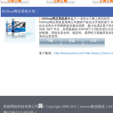
HiShop网店系统介绍：
HiShop网店系统是什么？
-一款B to C网上商店
HiShop网店系统是海商公司拥有产权自主开发的基于 WE
向企业和大中型网商提供最佳保障，最大化满足客户目
司的 .NET 平台，采用最新的 ASP.NET 2.0技
的检测，系统在安全性、稳定性、易用性方面极具良好
务的运营管理。
客户案例：
http://www.golimi.com/
http://www.12wine.c
凯格网络科技有限公司
© Copyright 2008-2011 [ mlecms数据频道 ] All R
粤ICP备16114093号-4