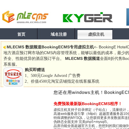
首页
域名注册
虚拟主机
MLECMS 数据频道BookingECMS专用虚拟主机
<- BookingE
地方酒店预订网市场的CMS内容管理系统，能够以最低的成本，最少
齐全、性能优异的酒店预订平台。
MLECMS 数据频道
全面8折代售Bo
系客服。
购买即赠送
1、500元Google Adword 广告费
2、价值4500元淘宝店铺指定在线客服系统
您还在用windows主机！BookingE
免费预装最新版BookingECMS程序！
虚拟主机支持子目录绑定（子站点），流量统计
高速web服务器引擎（httpd）超越普通服务器10
特殊调整的MYSQL，让您获得更多并发数据库连
伪静态全面支持 完美php5+mysql5。
品质功能全面超越官方主机，您想到的我们能做