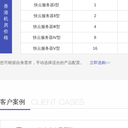
快云服务器Ⅰ型
1
香
港
快云服务器Ⅱ型
2
机
房
快云服务器Ⅲ型
4
价
格
快云服务器Ⅳ型
8
快云服务器Ⅴ型
16
您可根据自身需求，手动选择适合的产品配置。
立即选购>>
客户案例
CLIENT CASES