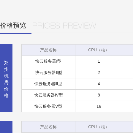
价格预览
PRICES PREVIEW
产品名称
CPU（核）
快云服务器Ⅰ型
1
郑
州
快云服务器Ⅱ型
2
机
房
快云服务器Ⅲ型
4
价
快云服务器Ⅳ型
8
格
快云服务器Ⅴ型
16
产品名称
CPU（核）