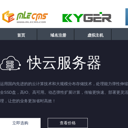
首页
域名注册
虚拟主机
快云服务器
运用国内先进的的云计算技术和大规模分布存储技术，处理能力弹性伸缩
全SSD盘，高IO、高可用。动态弹性扩展计算，传输更快速、部署更灵
理，让您的业务更加省时高效！
立即选购
查看价格