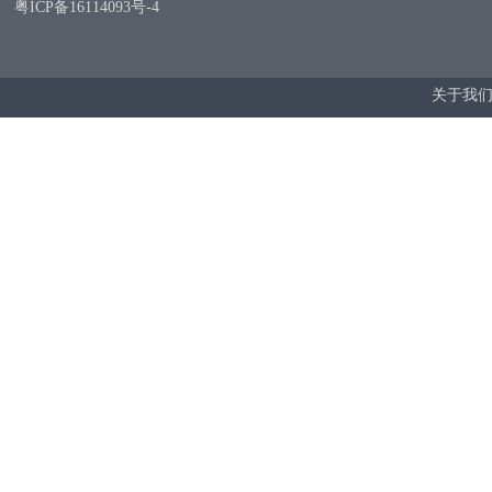
粤ICP备16114093号-4
关于我