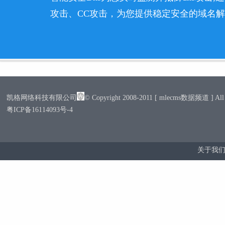
攻击、CC攻击，为您提供稳定安全的域名
凯格网络科技有限公司
© Copyright 2008-2011 [ mlecms数据频道 ] All R
粤ICP备16114093号-4
关于我